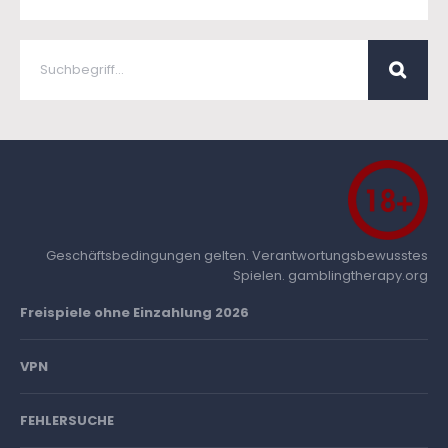
Geschäftsbedingungen gelten. Verantwortungsbewusstes
Spielen.
gamblingtherapy.org
Freispiele ohne Einzahlung 2026
VPN
FEHLERSUCHE