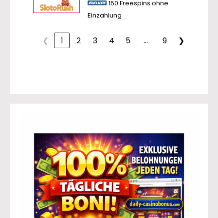
150 Freespins ohne
Einzahlung
…
❮
1
2
3
4
5
9
❯