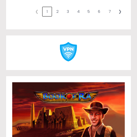
❮
1
2
3
4
5
6
7
❯