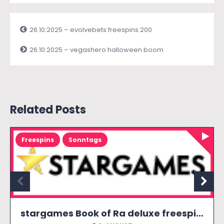
26.10.2025 – evolvebets freespins 200
26.10.2025 – vegashero halloween boom
Related Posts
Freespins
Sonntags
stargames Book of Ra deluxe freespins