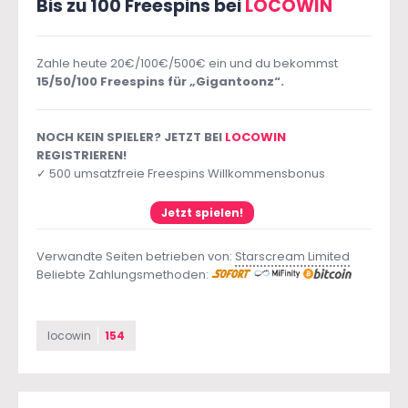
Bis zu 100 Freespins bei
LOCOWIN
Zahle heute 20€/100€/500€ ein und du bekommst
15/50/100 Freespins für „Gigantoonz“.
NOCH KEIN SPIELER? JETZT BEI
LOCOWIN
REGISTRIEREN!
✓ 500 umsatzfreie Freespins Willkommensbonus
Jetzt spielen!
Verwandte Seiten betrieben von:
Starscream Limited
Beliebte Zahlungsmethoden:
locowin
154