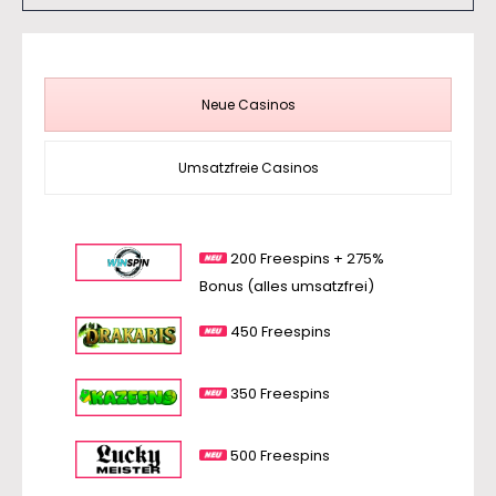
Neue Casinos
Umsatzfreie Casinos
200 Freespins + 275%
Bonus (alles umsatzfrei)
450 Freespins
350 Freespins
500 Freespins