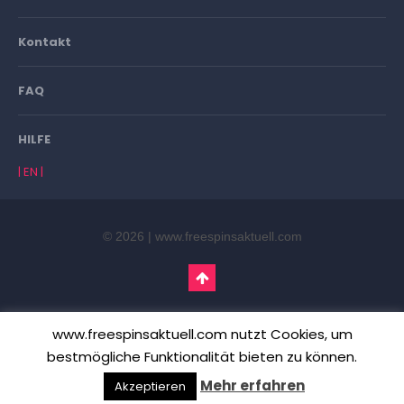
Kontakt
FAQ
HILFE
| EN |
© 2026 | www.freespinsaktuell.com
Freespins ohne Einzahlung -
www.freespinsaktuell.com nutzt Cookies, um
bestmögliche Funktionalität bieten zu können.
jeden Tag!
Mehr erfahren
Akzeptieren