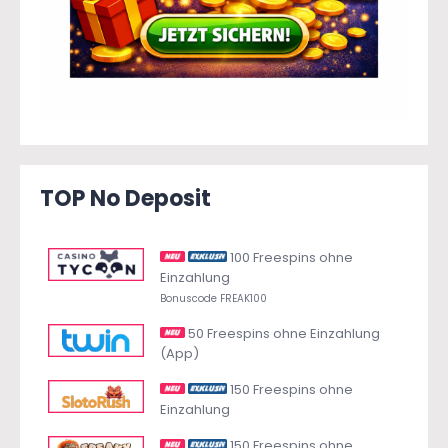
TOP No Deposit
100 Freespins ohne
Einzahlung
Bonuscode FREAK100
50 Freespins ohne Einzahlung
(App)
150 Freespins ohne
Einzahlung
150 Freespins ohne