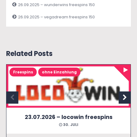
26.09.2025 – wunderwins freespins 150
26.09.2025 – vegadream freespins 150
Related Posts
Freespins
ohne Einzahlung
23.07.2026 – locowin freespins
30. JULI