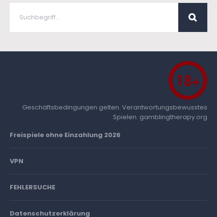
Geschäftsbedingungen gelten. Verantwortungsbewusstes
Spielen.
gamblingtherapy.org
Freispiele ohne Einzahlung 2026
VPN
FEHLERSUCHE
Datenschutzerklärung