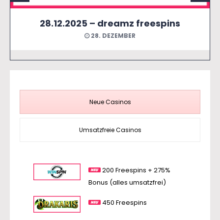
28.12.2025 – dreamz freespins
28. DEZEMBER
Neue Casinos
Umsatzfreie Casinos
200 Freespins + 275%
Bonus (alles umsatzfrei)
450 Freespins