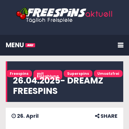
MENU
Freespins
mit
Superspins
Umsatzfrei
Einzahlung
26.04.2025- DREAMZ
FREESPINS
26. April
SHARE