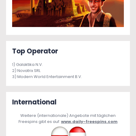
Top Operator
1)
Galaktika N.V.
2)
Novatrix SRL
3)
Modern World Entertainment B.V.
International
Weitere (internationale) Angebote mit täglichen
Freespins gibt es auf:
www.daily-freespins.com