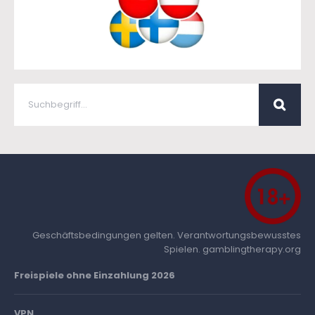
Geschäftsbedingungen gelten. Verantwortungsbewusstes
Spielen.
gamblingtherapy.org
Freispiele ohne Einzahlung 2026
VPN