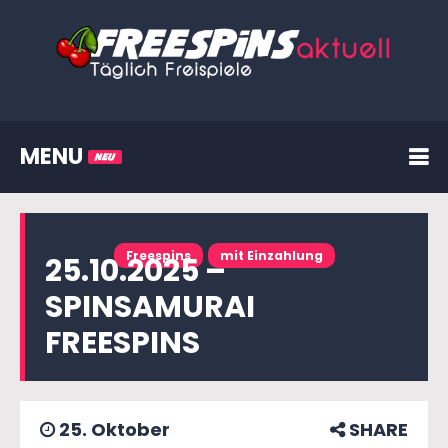
MENU
Freespins
mit Einzahlung
25.10.2025 –
SPINSAMURAI
FREESPINS
25. Oktober
SHARE