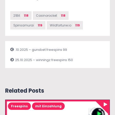
21Bit
118
Casinorocket
118
Spinsamurai
119
Wildfortune.io
119
.10.2025 – gunsbet freespins 99
25.10.2025 – winningz freespins 150
Related Posts
Freespins
mit Einzahlung