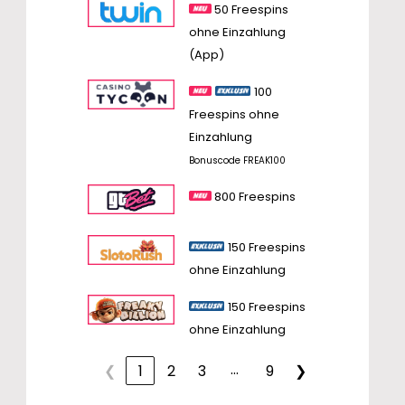
50 Freespins
ohne Einzahlung
(App)
100
Freespins ohne
Einzahlung
Bonuscode FREAK100
800 Freespins
150 Freespins
ohne Einzahlung
150 Freespins
ohne Einzahlung
…
❮
1
2
3
9
❯
Freespins
ohne Einzahlung