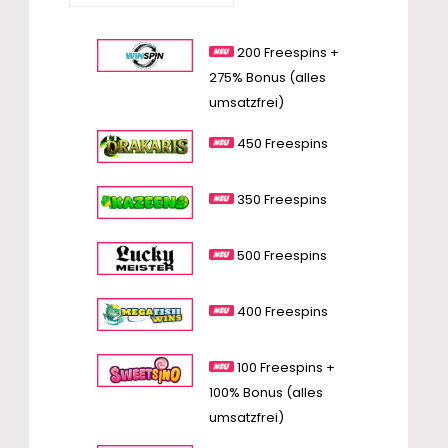
200 Freespins +
275% Bonus (alles
umsatzfrei)
450 Freespins
350 Freespins
500 Freespins
400 Freespins
100 Freespins +
100% Bonus (alles
umsatzfrei)