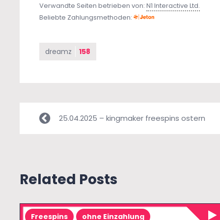
Verwandte Seiten betrieben von:
N1 Interactive Ltd.
Beliebte Zahlungsmethoden:
dreamz
158
25.04.2025 – kingmaker freespins ostern
Related Posts
Freespins
ohne Einzahlung