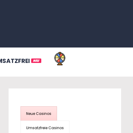
MSATZFREI
Neue Casinos
Umsatzfreie Casinos