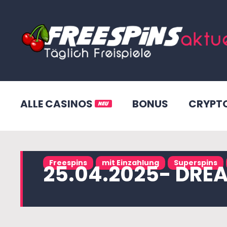
ALLE CASINOS
BONUS
CRYPT
Freespins
mit Einzahlung
Superspins
25.04.2025- DRE