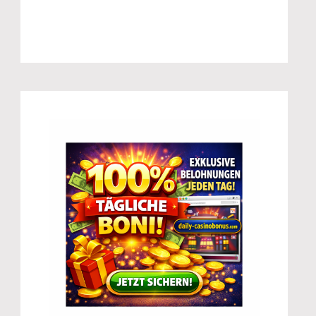
Umsatzfrei
26.12.2025 – dreamz freespins
26. DEZEMBER