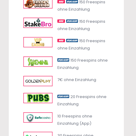
150 Freespins
ohne Einzahlung
150 Freespins
ohne Einzahlung
150 Freespins
ohne Einzahlung
150 Freespins ohne
Einzahlung
7€ ohne Einzahlung
20 Freespins ohne
Einzahlung
10 Freespins ohne
Einzahlung (App)
30 Freespins ohne