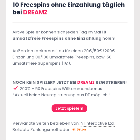
10 Freespins ohne Einzahlung täglich
bei
DREAMZ
Aktive Spieler können sich jeden Tag im Mai
10
umsatzfreie Freespins ohne Einzahlung
holen!
Außerdem bekommst du für einen 20€/50€/200€
Einzahlung 30/100 umsatzfreie Freespins, bzw. 50
umsatzfreie Superspins (1€).
NOCH KEIN SPIELER? JETZT BEI
DREAMZ
REGISTRIEREN!
200% + 50 Freespins Willkommensbonus
! Aktuell keine Neuregistrierung aus DE möglich !
Jetzt spielen!
Verwandte Seiten betrieben von:
N1 Interactive Ltd.
Beliebte Zahlungsmethoden: