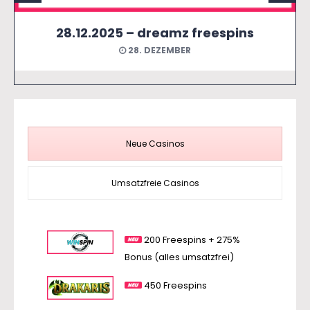
28.12.2025 – dreamz freespins
28. DEZEMBER
Neue Casinos
Umsatzfreie Casinos
200 Freespins + 275%
Bonus (alles umsatzfrei)
450 Freespins