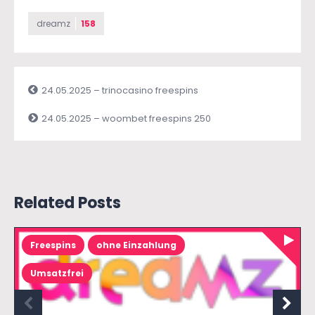
dreamz
158
24.05.2025 – trinocasino freespins
24.05.2025 – woombet freespins 250
Related Posts
Freespins
ohne Einzahlung
Umsatzfrei