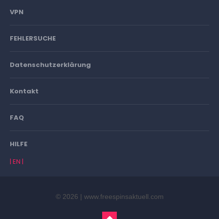
VPN
FEHLERSUCHE
Datenschutzerklärung
Kontakt
FAQ
HILFE
| EN |
© 2026 | www.freespinsaktuell.com