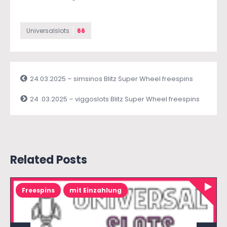
Universalslots
66
24.03.2025 – simsinos Blitz Super Wheel freespins
24 .03.2025 – viggoslots Blitz Super Wheel freespins
Related Posts
Freespins
mit Einzahlung