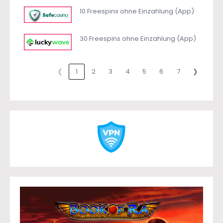
10 Freespins ohne Einzahlung (App)
30 Freespins ohne Einzahlung (App)
❮
1
2
3
4
5
6
7
❯