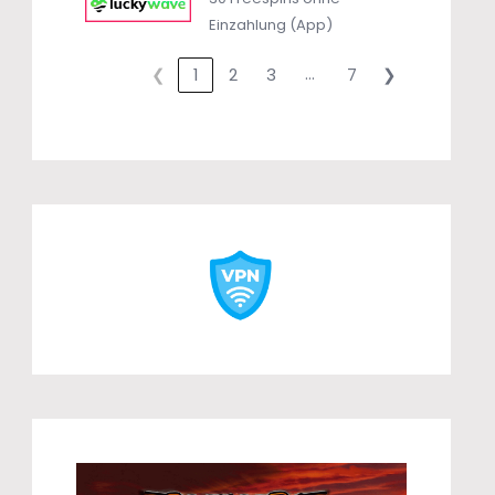
Einzahlung (App)
…
❮
1
2
3
7
❯