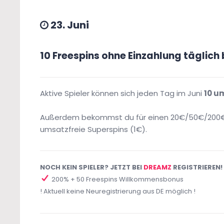
23. Juni
10 Freespins ohne Einzahlung täglich 
Aktive Spieler können sich jeden Tag im Juni
10 u
Außerdem bekommst du für einen 20€/50€/200€ E
umsatzfreie Superspins (1€).
NOCH KEIN SPIELER? JETZT BEI
DREAMZ
REGISTRIEREN!
200% + 50 Freespins Willkommensbonus
! Aktuell keine Neuregistrierung aus DE möglich !