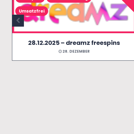
Umsatzfrei
28.12.2025 – dreamz freespins
28. DEZEMBER