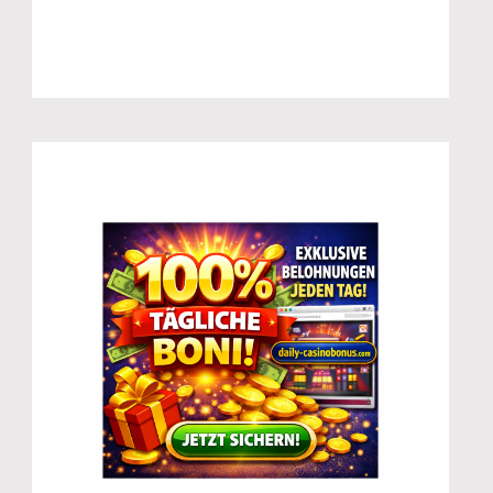
Umsatzfrei
26.12.2025 – dreamz freespins
26. DEZEMBER