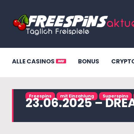
ALLE CASINOS
BONUS
CRYPT
Freespins
mit Einzahlung
Superspins
23.06.2025 – DRE