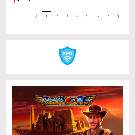
❮
1
2
3
4
5
6
7
❯