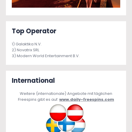
Top Operator
1)
Galaktika N.V.
2)
Novatrix SRL
3)
Modern World Entertainment B.V.
International
Weitere (internationale) Angebote mit täglichen
Freespins gibt es auf:
www.daily-freespins.com