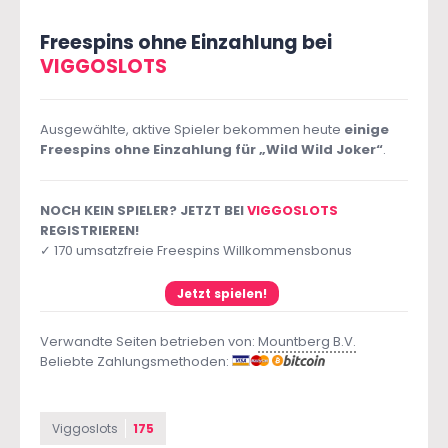
Freespins ohne Einzahlung bei
VIGGOSLOTS
Ausgewählte, aktive Spieler bekommen heute
einige
Freespins ohne Einzahlung für „Wild Wild Joker“
.
NOCH KEIN SPIELER? JETZT BEI
VIGGOSLOTS
REGISTRIEREN!
✓ 170 umsatzfreie Freespins Willkommensbonus
Jetzt spielen!
Verwandte Seiten betrieben von:
Mountberg B.V.
Beliebte Zahlungsmethoden:
Viggoslots
175