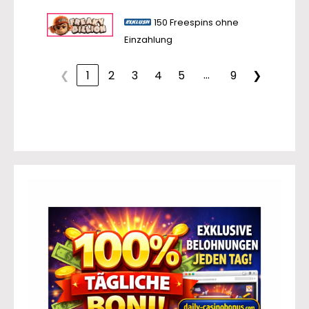
150 Freespins ohne
Einzahlung
…
❮
1
2
3
4
5
9
❯