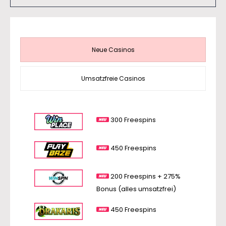
Neue Casinos
Umsatzfreie Casinos
300 Freespins
450 Freespins
200 Freespins + 275%
Bonus (alles umsatzfrei)
450 Freespins