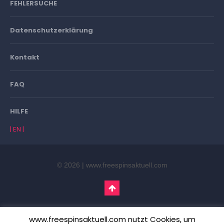
FEHLERSUCHE
Datenschutzerklärung
Kontakt
FAQ
HILFE
| EN |
© 2026 | www.freespinsaktuell.com
Freespins ohne Einzahlung -
www.freespinsaktuell.com nutzt Cookies, um