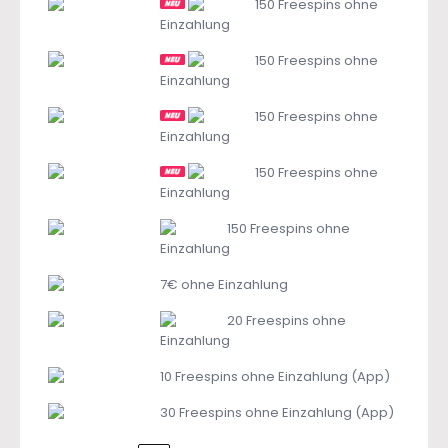
150 Freespins ohne
Einzahlung
150 Freespins ohne
Einzahlung
150 Freespins ohne
Einzahlung
150 Freespins ohne
Einzahlung
150 Freespins ohne
Einzahlung
7€ ohne Einzahlung
20 Freespins ohne
Einzahlung
10 Freespins ohne Einzahlung (App)
30 Freespins ohne Einzahlung (App)