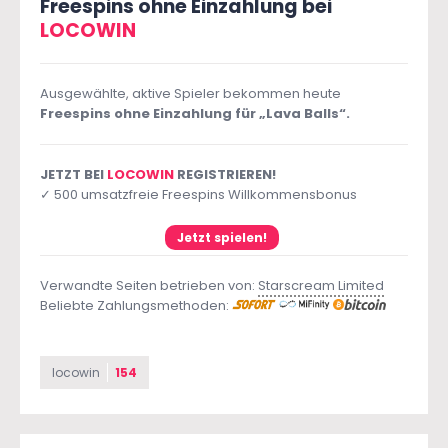
Freespins ohne Einzahlung bei
LOCOWIN
Ausgewählte, aktive Spieler bekommen heute
Freespins ohne Einzahlung für „Lava Balls“.
JETZT BEI
LOCOWIN
REGISTRIEREN!
✓ 500 umsatzfreie Freespins Willkommensbonus
Jetzt spielen!
Verwandte Seiten betrieben von:
Starscream Limited
Beliebte Zahlungsmethoden:
locowin
154