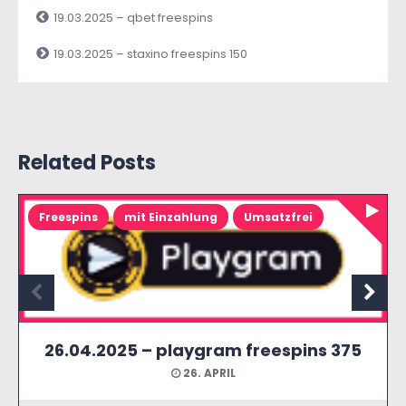
19.03.2025 – qbet freespins
19.03.2025 – staxino freespins 150
Related Posts
Freespins
mit Einzahlung
Umsatzfrei
26.04.2025 – playgram freespins 375
26. APRIL