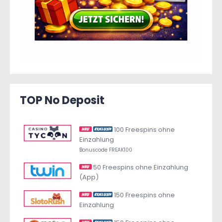
TOP No Deposit
100 Freespins ohne
Einzahlung
Bonuscode FREAK100
50 Freespins ohne Einzahlung
(App)
150 Freespins ohne
Einzahlung