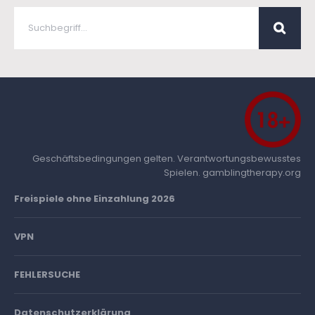
Geschäftsbedingungen gelten. Verantwortungsbewusstes
Spielen.
gamblingtherapy.org
Freispiele ohne Einzahlung 2026
VPN
FEHLERSUCHE
Datenschutzerklärung