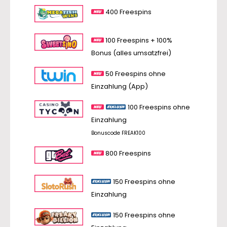
400 Freespins
100 Freespins + 100%
Bonus (alles umsatzfrei)
50 Freespins ohne
Einzahlung (App)
100 Freespins ohne
Einzahlung
Bonuscode FREAK100
800 Freespins
150 Freespins ohne
Einzahlung
150 Freespins ohne