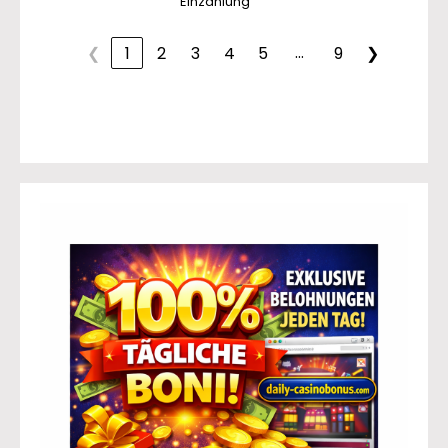
Einzahlung
…
❮
1
2
3
4
5
9
❯