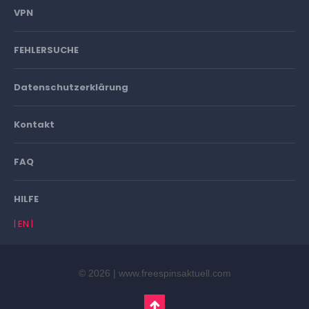
VPN
FEHLERSUCHE
Datenschutzerklärung
Kontakt
FAQ
HILFE
| EN |
© 2026 | www.freespinsaktuell.com