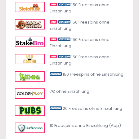
150 Freespins ohne
Einzahlung
150 Freespins ohne
Einzahlung
150 Freespins ohne
Einzahlung
150 Freespins ohne
Einzahlung
150 Freespins ohne Einzahlung
7€ ohne Einzahlung
20 Freespins ohne Einzahlung
10 Freespins ohne Einzahlung (App)