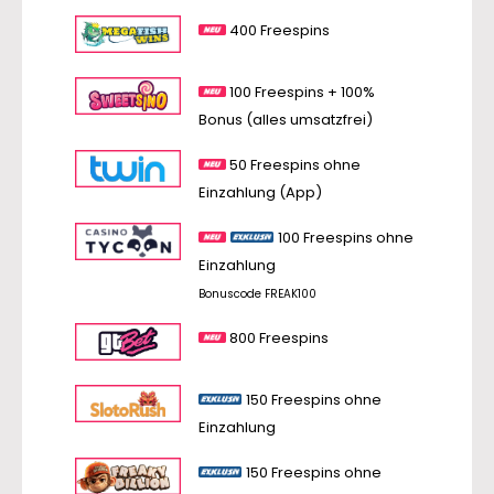
400 Freespins
100 Freespins + 100%
Bonus (alles umsatzfrei)
50 Freespins ohne
Einzahlung (App)
100 Freespins ohne
Einzahlung
Bonuscode FREAK100
800 Freespins
150 Freespins ohne
Einzahlung
150 Freespins ohne