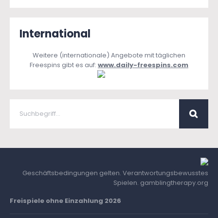
International
Weitere (internationale) Angebote mit täglichen
Freespins gibt es auf:
www.daily-freespins.com
Geschäftsbedingungen gelten. Verantwortungsbewusstes
Spielen.
gamblingtherapy.org
Freispiele ohne Einzahlung 2026