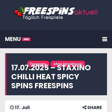
MENU
Freespins
ohne Einzahlung
17.07.2025 – STAXINO
CHILLI HEAT SPICY
SPINS FREESPINS
17. Juli
SHARE