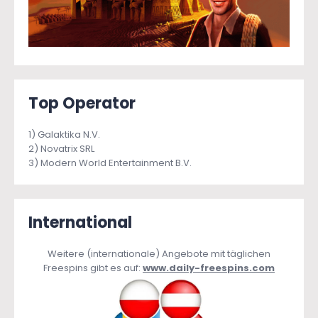
Top Operator
1)
Galaktika N.V.
2)
Novatrix SRL
3)
Modern World Entertainment B.V.
International
Weitere (internationale) Angebote mit täglichen
Freespins gibt es auf:
www.daily-freespins.com