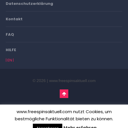
Datenschutzerklärung
Kontakt
FAQ
HILFE
| EN |
© 2026 | www.freespinsaktuell.com
Freespins ohne Einzahlung -
www.freespinsaktuell.com nutzt Cookies, um
bestmögliche Funktionalität bieten zu können.
jeden Tag!
Mehr erfahren