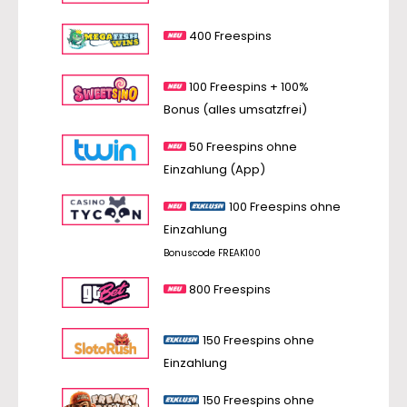
400 Freespins
100 Freespins + 100%
Bonus (alles umsatzfrei)
50 Freespins ohne
Einzahlung (App)
100 Freespins ohne
Einzahlung
Bonuscode FREAK100
800 Freespins
150 Freespins ohne
Einzahlung
150 Freespins ohne