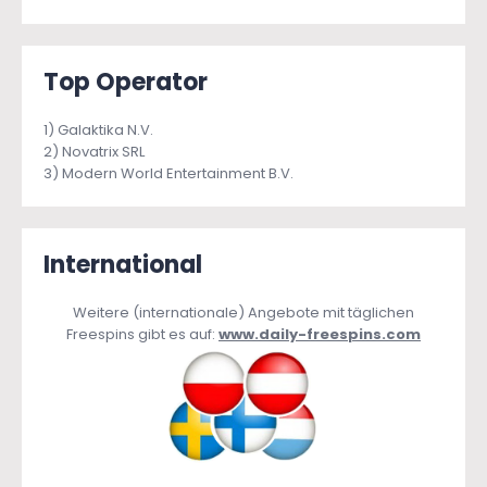
Top Operator
1)
Galaktika N.V.
2)
Novatrix SRL
3)
Modern World Entertainment B.V.
International
Weitere (internationale) Angebote mit täglichen
Freespins gibt es auf:
www.daily-freespins.com