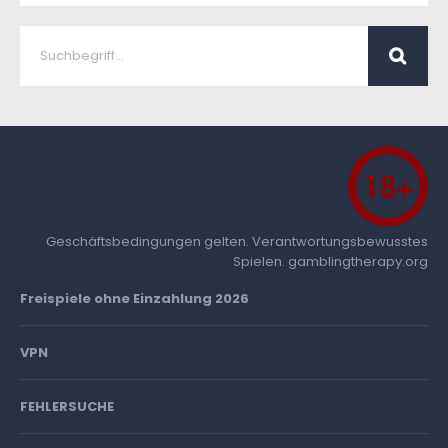
Geschäftsbedingungen gelten. Verantwortungsbewusstes
Spielen.
gamblingtherapy.org
Freispiele ohne Einzahlung 2026
VPN
FEHLERSUCHE