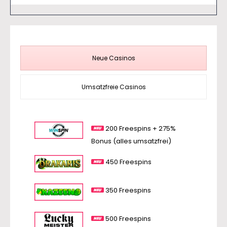
Neue Casinos
Umsatzfreie Casinos
200 Freespins + 275%
Bonus (alles umsatzfrei)
450 Freespins
350 Freespins
500 Freespins