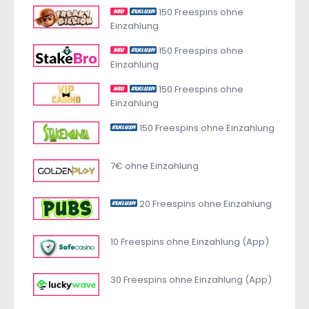
150 Freespins ohne
Einzahlung
150 Freespins ohne
Einzahlung
150 Freespins ohne
Einzahlung
150 Freespins ohne Einzahlung
7€ ohne Einzahlung
20 Freespins ohne Einzahlung
10 Freespins ohne Einzahlung (App)
30 Freespins ohne Einzahlung (App)