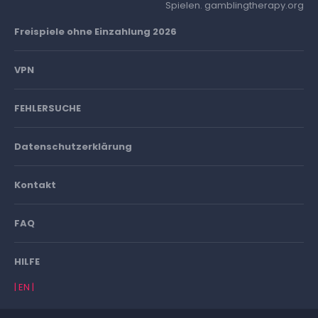
Spielen.
gamblingtherapy.org
Freispiele ohne Einzahlung 2026
VPN
FEHLERSUCHE
Datenschutzerklärung
Kontakt
FAQ
HILFE
| EN |