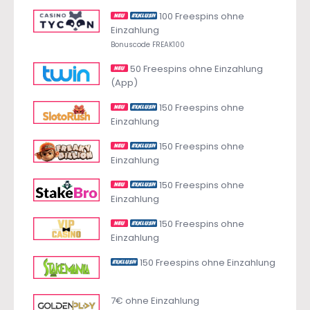
100 Freespins ohne
Einzahlung
Bonuscode FREAK100
50 Freespins ohne Einzahlung
(App)
150 Freespins ohne
Einzahlung
150 Freespins ohne
Einzahlung
150 Freespins ohne
Einzahlung
150 Freespins ohne
Einzahlung
150 Freespins ohne Einzahlung
7€ ohne Einzahlung