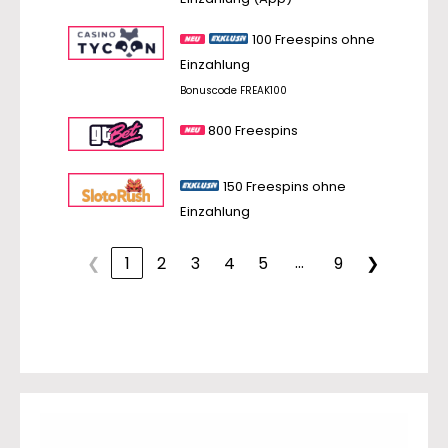
100 Freespins ohne
Einzahlung
Bonuscode FREAK100
800 Freespins
150 Freespins ohne
Einzahlung
…
❮
1
2
3
4
5
9
❯