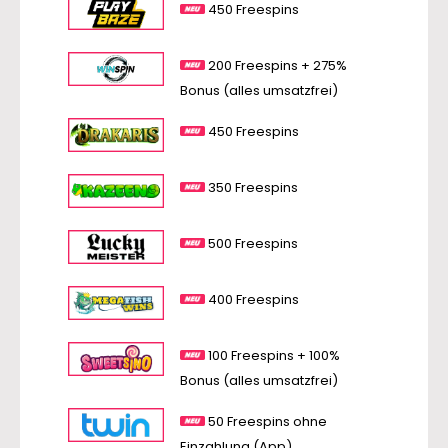
450 Freespins
200 Freespins + 275%
Bonus (alles umsatzfrei)
450 Freespins
350 Freespins
500 Freespins
400 Freespins
100 Freespins + 100%
Bonus (alles umsatzfrei)
50 Freespins ohne
Einzahlung (App)