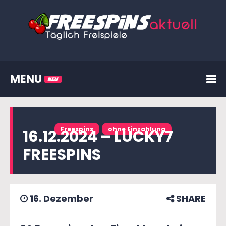
MENU
Freespins
ohne Einzahlung
16.12.2024 – LUCKY7
FREESPINS
16. Dezember
SHARE