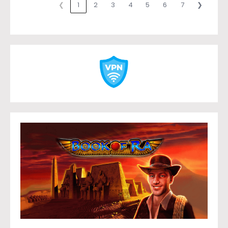
❮
1
2
3
4
5
6
7
❯