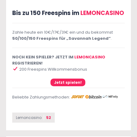
Bis zu 150 Freespins im
LEMONCASINO
Zahle heute ein 10€/17€/31€ ein und du bekommst
50/100/150 Freespins für „Savannah Legend“
.
NOCH KEIN SPIELER? JETZT IM
LEMONCASINO
REGISTRIEREN!
200 Freespins Willkommensbonus
Jetzt spielen!
Beliebte Zahlungsmethoden:
Lemoncasino
52