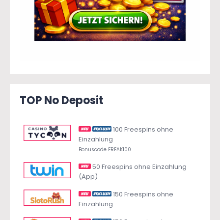
TOP No Deposit
100 Freespins ohne
Einzahlung
Bonuscode FREAK100
50 Freespins ohne Einzahlung
(App)
150 Freespins ohne
Einzahlung