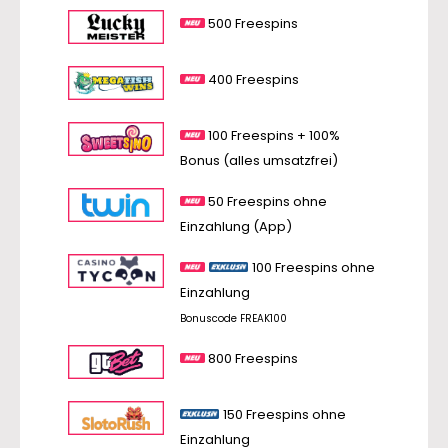
500 Freespins
400 Freespins
100 Freespins + 100%
Bonus (alles umsatzfrei)
50 Freespins ohne
Einzahlung (App)
100 Freespins ohne
Einzahlung
Bonuscode FREAK100
800 Freespins
150 Freespins ohne
Einzahlung