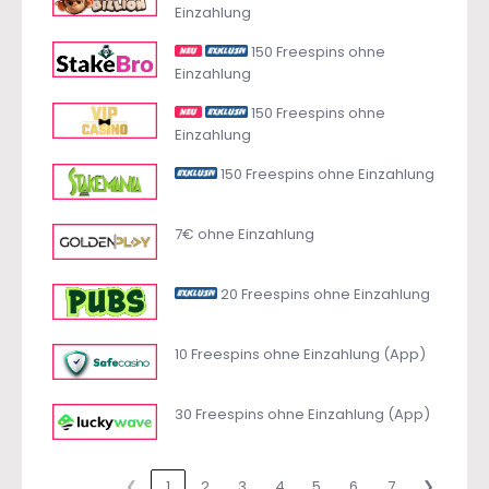
Einzahlung
150 Freespins ohne
Einzahlung
150 Freespins ohne
Einzahlung
150 Freespins ohne Einzahlung
7€ ohne Einzahlung
20 Freespins ohne Einzahlung
10 Freespins ohne Einzahlung (App)
30 Freespins ohne Einzahlung (App)
❮
1
2
3
4
5
6
7
❯