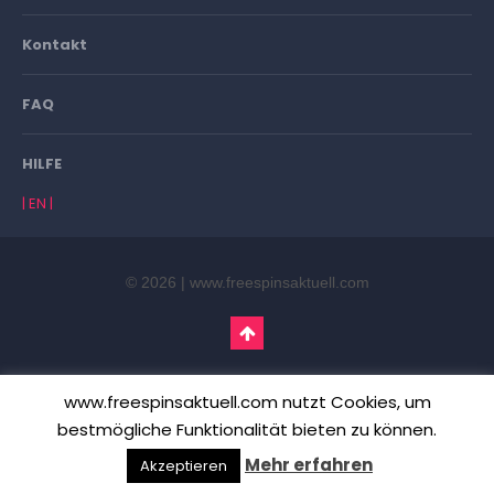
Kontakt
FAQ
HILFE
| EN |
© 2026 | www.freespinsaktuell.com
Freespins ohne Einzahlung -
www.freespinsaktuell.com nutzt Cookies, um
bestmögliche Funktionalität bieten zu können.
jeden Tag!
Mehr erfahren
Akzeptieren