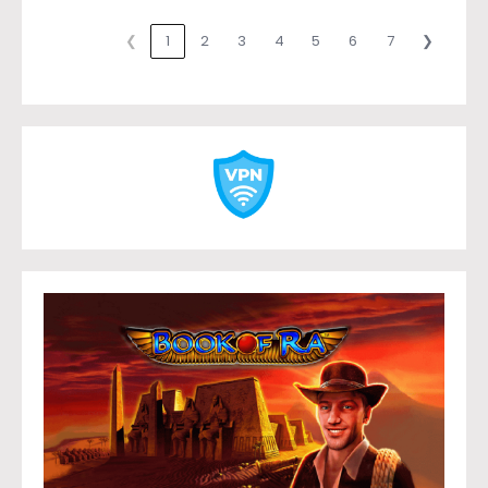
❮
1
2
3
4
5
6
7
❯