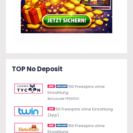
TOP No Deposit
100 Freespins ohne
Einzahlung
Bonuscode FREAK100
50 Freespins ohne Einzahlung
(App)
150 Freespins ohne
Einzahlung