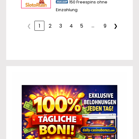
150 Freespins ohne
Einzahlung
…
❮
1
2
3
4
5
9
❯