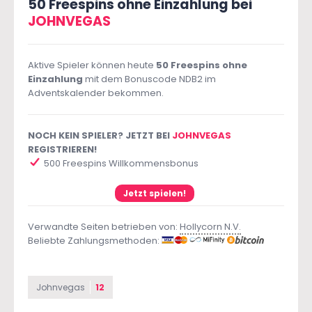
50 Freespins ohne Einzahlung bei
JOHNVEGAS
Aktive Spieler können heute
50 Freespins ohne
Einzahlung
mit dem Bonuscode NDB2 im
Adventskalender bekommen.
NOCH KEIN SPIELER? JETZT BEI
JOHNVEGAS
REGISTRIEREN!
500 Freespins Willkommensbonus
Jetzt spielen!
Verwandte Seiten betrieben von:
Hollycorn N.V.
Beliebte Zahlungsmethoden:
Johnvegas
12