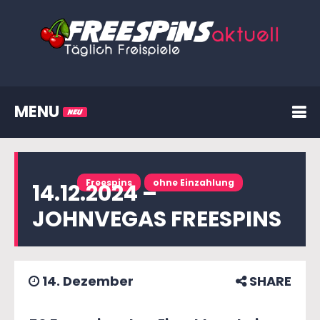
MENU
Freespins
ohne Einzahlung
14.12.2024 –
JOHNVEGAS FREESPINS
14. Dezember
SHARE