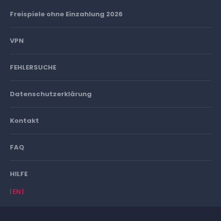
Freispiele ohne Einzahlung 2026
VPN
FEHLERSUCHE
Datenschutzerklärung
Kontakt
FAQ
HILFE
| EN |