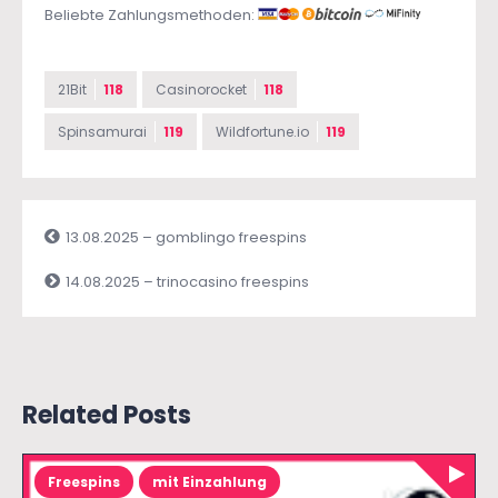
Beliebte Zahlungsmethoden:
21Bit
118
Casinorocket
118
Spinsamurai
119
Wildfortune.io
119
13.08.2025 – gomblingo freespins
14.08.2025 – trinocasino freespins
Related Posts
Freespins
mit Einzahlung