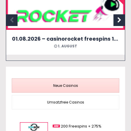
01.08.2026 – casinorocket freespins 1222
1. AUGUST
Neue Casinos
Umsatzfreie Casinos
200 Freespins + 275%