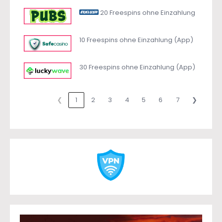
20 Freespins ohne Einzahlung
10 Freespins ohne Einzahlung (App)
30 Freespins ohne Einzahlung (App)
❮
1
2
3
4
5
6
7
❯