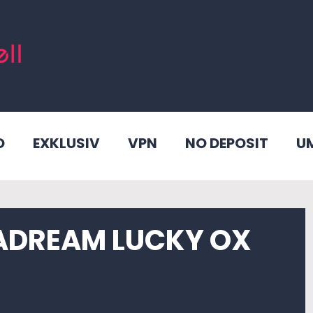
O
EXKLUSIV
VPN
NO DEPOSIT
U
GADREAM LUCKY OX