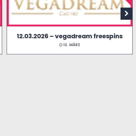
12.03.2026 – vegadream freespins
12. MÄRZ