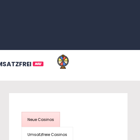
MSATZFREI
Neue Casinos
Umsatzfreie Casinos