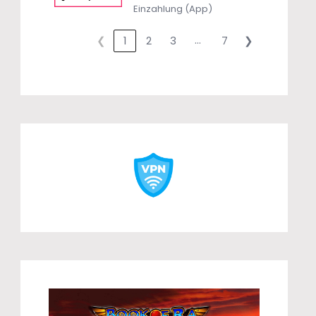
Einzahlung (App)
…
❮
1
2
3
7
❯