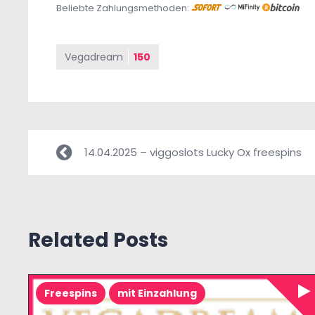
Beliebte Zahlungsmethoden:
Vegadream
150
14.04.2025 – viggoslots Lucky Ox freespins
Related Posts
Freespins
mit Einzahlung