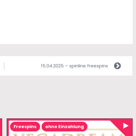
15.04.2025 – spinline freespins
Freespins
ohne Einzahlung