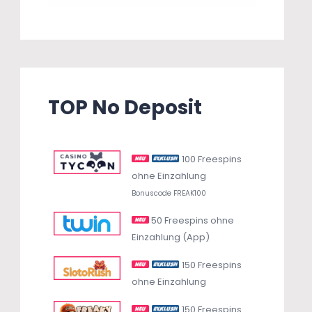
TOP No Deposit
100 Freespins
ohne Einzahlung
Bonuscode FREAK100
50 Freespins ohne
Einzahlung (App)
150 Freespins
ohne Einzahlung
150 Freespins