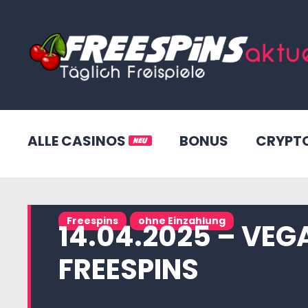
ALLE CASINOS
BONUS
CRYPT
Freespins
ohne Einzahlung
14.04.2025 – VE
FREESPINS