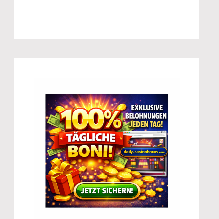
27.02.2026 – vegadream freespins 400
27. FEBRUAR