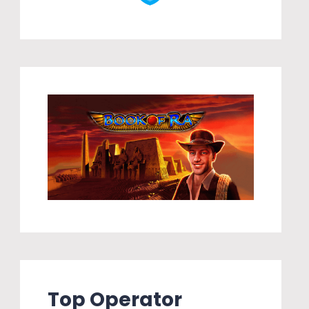
Top Operator