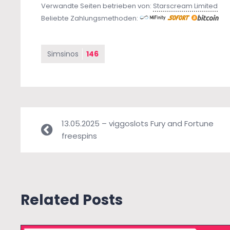
Verwandte Seiten betrieben von:
Starscream Limited
Beliebte Zahlungsmethoden:
Simsinos
146
13.05.2025 – viggoslots Fury and Fortune
freespins
Related Posts