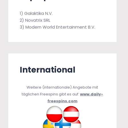
1)
Galaktika N.V.
2)
Novatrix SRL
3)
Modern World Entertainment B.V.
International
Weitere (internationale) Angebote mit
täglichen Freespins gibt es auf:
www.daily-
freespins.com