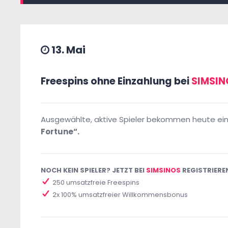
13. Mai
Freespins ohne Einzahlung bei
SIMSIN
Ausgewählte, aktive Spieler bekommen heute ei
Fortune“.
NOCH KEIN SPIELER? JETZT BEI
SIMSINOS
REGISTRIERE
250 umsatzfreie Freespins
2x 100% umsatzfreier Willkommensbonus