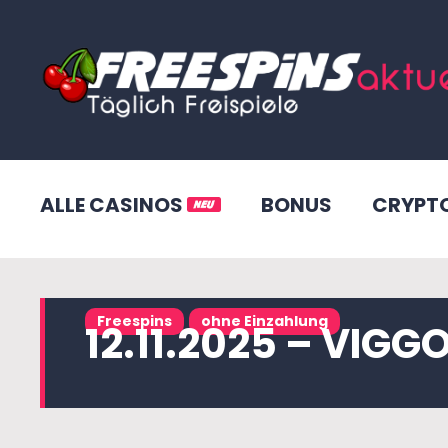
ALLE CASINOS
BONUS
CRYPT
Freespins
ohne Einzahlung
12.11.2025 – VIGG