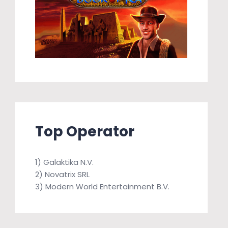
Top Operator
1)
Galaktika N.V.
2)
Novatrix SRL
3)
Modern World Entertainment B.V.