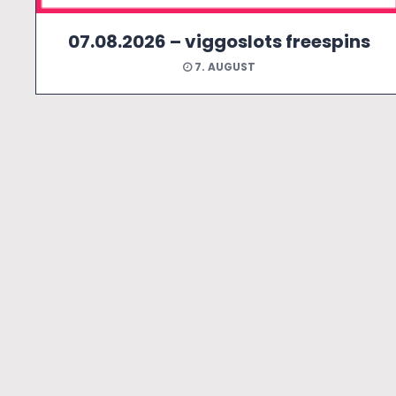
07.08.2026 – viggoslots freespins
7. AUGUST