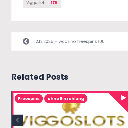
Viggoslots
176
12.12.2025 – wcasino freespins 100
Related Posts
Freespins
ohne Einzahlung