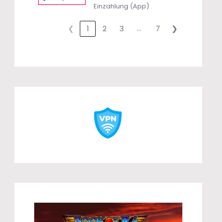
Einzahlung (App)
…
❮
1
2
3
7
❯