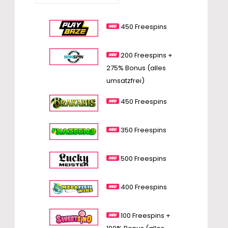
450 Freespins
200 Freespins +
275% Bonus (alles
umsatzfrei)
450 Freespins
350 Freespins
500 Freespins
400 Freespins
100 Freespins +