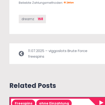
Beliebte Zahlungsmethoden:
dreamz
158
11.07.2025 – viggoslots Brute Force
freespins
Related Posts
Freespins
ohne Einzahlung