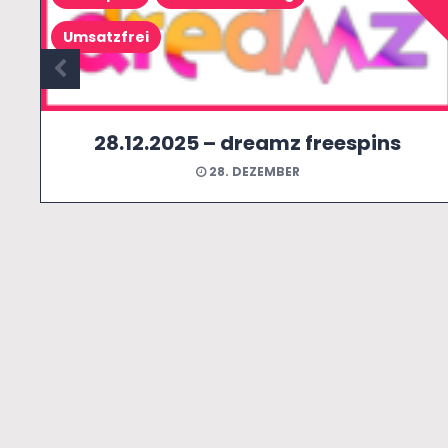
Umsatzfrei
28.12.2025 – dreamz freespins
28. DEZEMBER