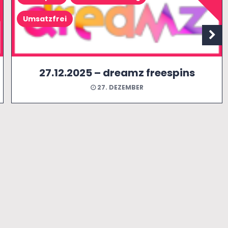
Umsatzfrei
27.12.2025 – dreamz freespins
27. DEZEMBER