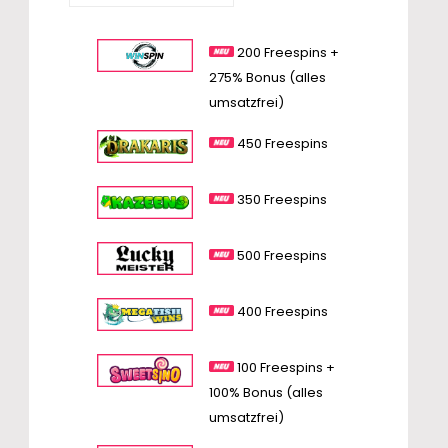
200 Freespins +
275% Bonus (alles
umsatzfrei)
450 Freespins
350 Freespins
500 Freespins
400 Freespins
100 Freespins +
100% Bonus (alles
umsatzfrei)