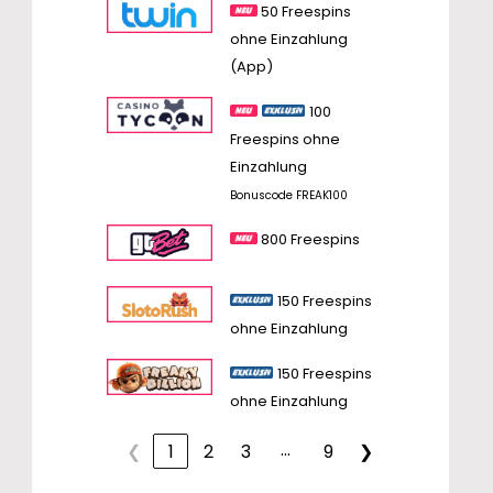
50 Freespins
ohne Einzahlung
(App)
100
Freespins ohne
Einzahlung
Bonuscode FREAK100
800 Freespins
150 Freespins
ohne Einzahlung
150 Freespins
ohne Einzahlung
…
❮
1
2
3
9
❯
Freespins
ohne Einzahlung