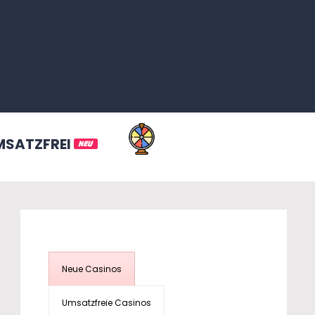
MSATZFREI
Neue Casinos
Umsatzfreie Casinos