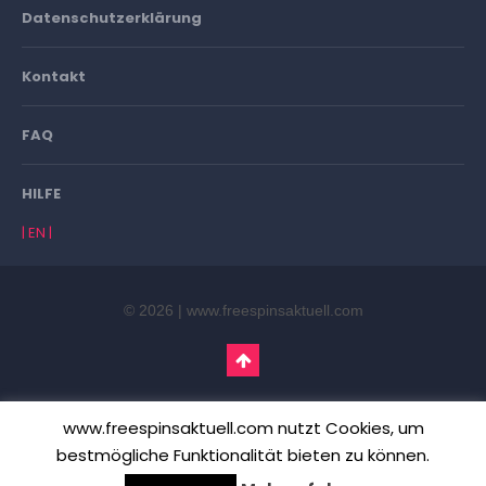
Datenschutzerklärung
Kontakt
FAQ
HILFE
| EN |
© 2026 | www.freespinsaktuell.com
Freespins ohne Einzahlung -
www.freespinsaktuell.com nutzt Cookies, um
bestmögliche Funktionalität bieten zu können.
jeden Tag!