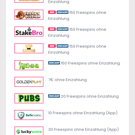
Einzahlung
150 Freespins ohne
Einzahlung
150 Freespins ohne
Einzahlung
150 Freespins ohne
Einzahlung
150 Freespins ohne Einzahlung
7€ ohne Einzahlung
20 Freespins ohne Einzahlung
10 Freespins ohne Einzahlung (App)
30 Freespins ohne Einzahlung (App)