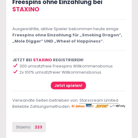
Freespins ohne Einzahlung bei
STAXINO
Ausgewählte, aktive Spieler bekommen heute einige
Freespins ohne Einzahlung für „Smoking Dragon“,
„Mole Digger“ UND „Wheel of Happiness“.
JETZT BEI
STAXINO
REGISTRIEREN!
300 umsatzfreie Freespins Willkommensbonus
2x 100% umsatzfreier Willkommensbonus
Jetzt spielen!
Verwandte Seiten betrieben von:
Starscream Limited
Beliebte Zahlungsmethoden:
Staxino
223