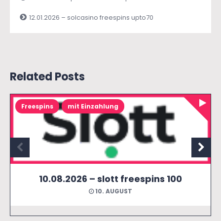
12.01.2026 – solcasino freespins upto70
Related Posts
Freespins
mit Einzahlung
10.08.2026 – slott freespins 100
10. AUGUST