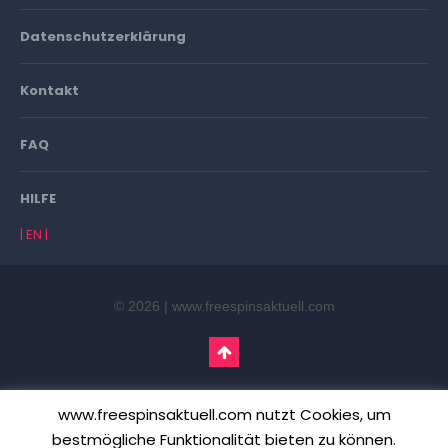
Datenschutzerklärung
Kontakt
FAQ
HILFE
| EN |
© 2026 | www.freespinsaktuell.com
Freespins ohne Einzahlung -
www.freespinsaktuell.com nutzt Cookies, um
bestmögliche Funktionalität bieten zu können.