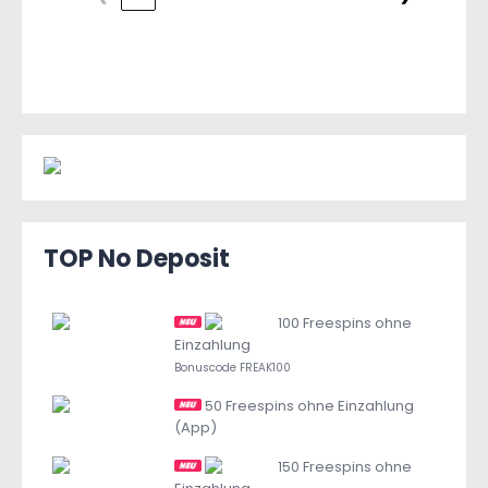
TOP No Deposit
100 Freespins ohne
Einzahlung
Bonuscode FREAK100
50 Freespins ohne Einzahlung
(App)
150 Freespins ohne