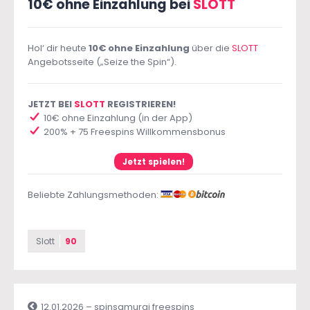
10€ ohne Einzahlung bei
SLOTT
Hol‘ dir heute
10€ ohne Einzahlung
über die
SLOTT
Angebotsseite („Seize the Spin“).
JETZT BEI
SLOTT
REGISTRIEREN!
10€ ohne Einzahlung (in der App)
200% + 75 Freespins Willkommensbonus
Jetzt spielen!
Beliebte Zahlungsmethoden:
Slott
90
12.01.2026 – spinsamurai freespins