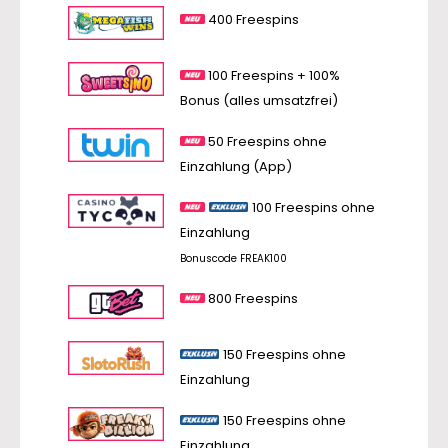
400 Freespins
100 Freespins + 100%
Bonus (alles umsatzfrei)
50 Freespins ohne
Einzahlung (App)
100 Freespins ohne
Einzahlung
Bonuscode FREAK100
800 Freespins
150 Freespins ohne
Einzahlung
150 Freespins ohne
Einzahlung