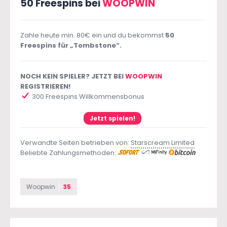
50 Freespins bei
WOOPWIN
Zahle heute min. 80€ ein und du bekommst
50
Freespins für „Tombstone“.
NOCH KEIN SPIELER? JETZT BEI
WOOPWIN
REGISTRIEREN!
300 Freespins Willkommensbonus
Jetzt spielen!
Verwandte Seiten betrieben von:
Starscream Limited
Beliebte Zahlungsmethoden:
Woopwin
35