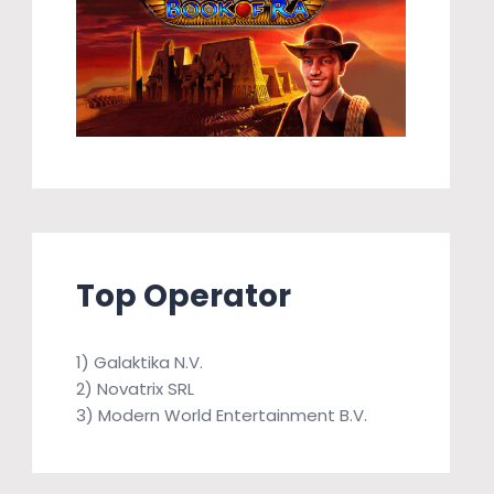
Top Operator
1)
Galaktika N.V.
2)
Novatrix SRL
3)
Modern World Entertainment B.V.