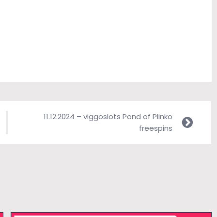
11.12.2024 – viggoslots Pond of Plinko
freespins