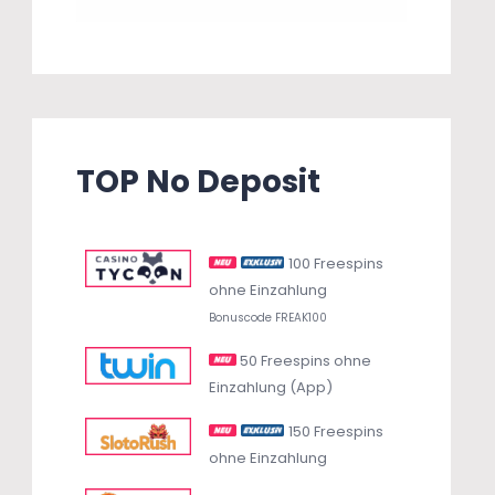
TOP No Deposit
100 Freespins
ohne Einzahlung
Bonuscode FREAK100
50 Freespins ohne
Einzahlung (App)
150 Freespins
ohne Einzahlung