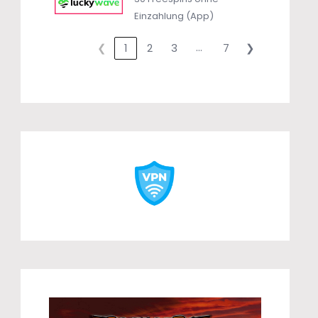
Einzahlung (App)
…
❮
1
2
3
7
❯