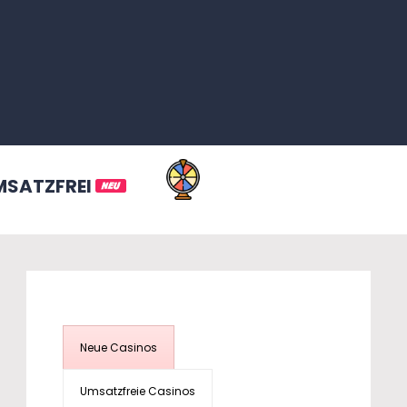
MSATZFREI
Neue Casinos
Umsatzfreie Casinos