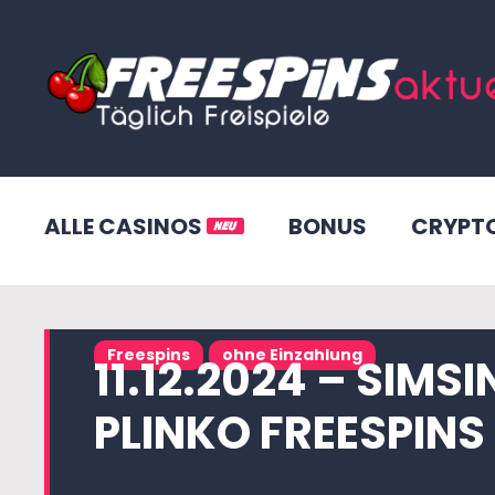
ALLE CASINOS
BONUS
CRYPT
Freespins
ohne Einzahlung
11.12.2024 – SIMS
PLINKO FREESPINS