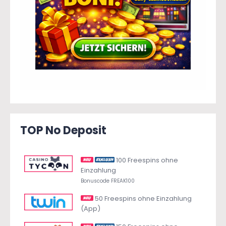
TOP No Deposit
100 Freespins ohne
Einzahlung
Bonuscode FREAK100
50 Freespins ohne Einzahlung
(App)