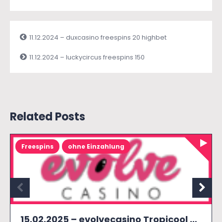
11.12.2024 – duxcasino freespins 20 highbet
11.12.2024 – luckycircus freespins 150
Related Posts
Freespins
ohne Einzahlung
15.02.2025 – evolvecasino Tropicool 4 freespins