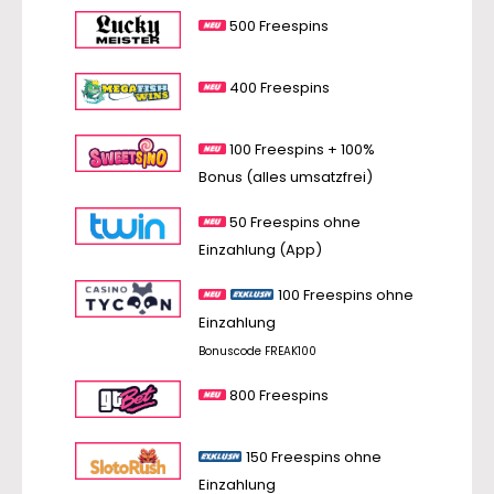
500 Freespins
400 Freespins
100 Freespins + 100%
Bonus (alles umsatzfrei)
50 Freespins ohne
Einzahlung (App)
100 Freespins ohne
Einzahlung
Bonuscode FREAK100
800 Freespins
150 Freespins ohne
Einzahlung