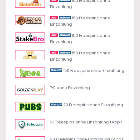
150 Freespins ohne
Einzahlung
150 Freespins ohne
Einzahlung
150 Freespins ohne
Einzahlung
150 Freespins ohne
Einzahlung
150 Freespins ohne Einzahlung
7€ ohne Einzahlung
20 Freespins ohne Einzahlung
10 Freespins ohne Einzahlung (App)
30 Freespins ohne Einzahlung (App)