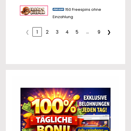
150 Freespins ohne
Einzahlung
…
❮
1
2
3
4
5
9
❯