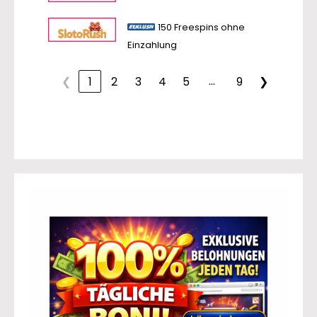
150 Freespins ohne
Einzahlung
…
❮
1
2
3
4
5
9
❯