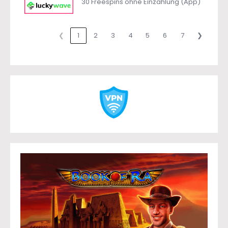
30 Freespins ohne Einzahlung (App)
❮
1
2
3
4
5
6
7
❯