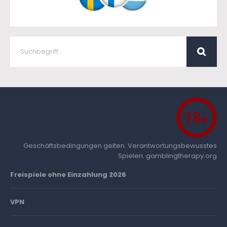
Geschäftsbedingungen gelten. Verantwortungsbewusstes
Spielen.
gamblingtherapy.org
Freispiele ohne Einzahlung 2026
VPN