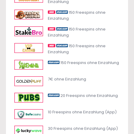
Einzahlung
150 Freespins ohne
Einzahlung
150 Freespins ohne
Einzahlung
150 Freespins ohne
Einzahlung
150 Freespins ohne Einzahlung
7€ ohne Einzahlung
20 Freespins ohne Einzahlung
10 Freespins ohne Einzahlung (App)
30 Freespins ohne Einzahlung (App)