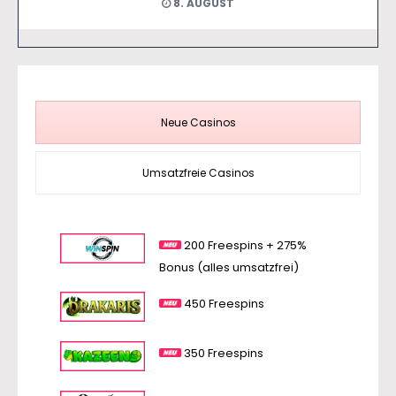
8. AUGUST
Neue Casinos
Umsatzfreie Casinos
200 Freespins + 275%
Bonus (alles umsatzfrei)
450 Freespins
350 Freespins