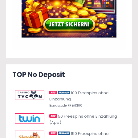
TOP No Deposit
100 Freespins ohne
Einzahlung
Bonuscode FREAK100
50 Freespins ohne Einzahlung
(App)
150 Freespins ohne