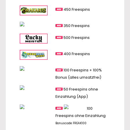
450 Freespins
350 Freespins
500 Freespins
400 Freespins
100 Freespins + 100%
Bonus (alles umsatzfrei)
50 Freespins ohne
Einzahlung (App)
100
Freespins ohne Einzahlung
Bonuscode FREAK100