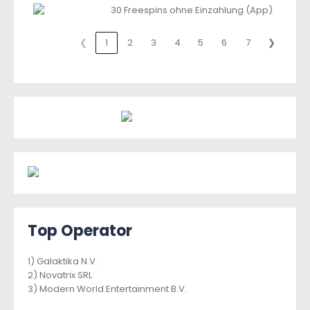
30 Freespins ohne Einzahlung (App)
❮
1
2
3
4
5
6
7
❯
Top Operator
1)
Galaktika N.V.
2)
Novatrix SRL
3)
Modern World Entertainment B.V.