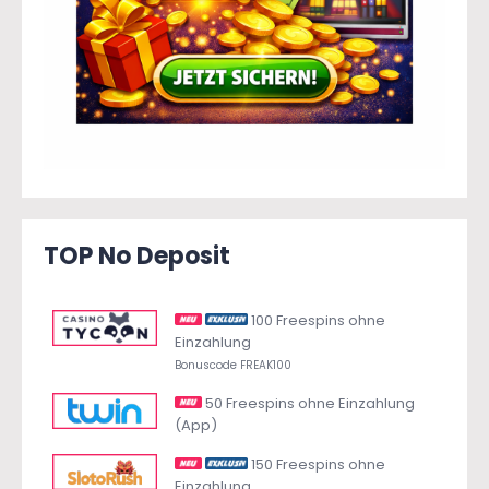
TOP No Deposit
100 Freespins ohne
Einzahlung
Bonuscode FREAK100
50 Freespins ohne Einzahlung
(App)
150 Freespins ohne
Einzahlung