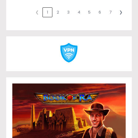
❮
1
2
3
4
5
6
7
❯