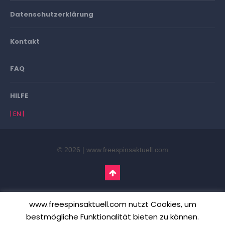
Datenschutzerklärung
Kontakt
FAQ
HILFE
| EN |
© 2026 | www.freespinsaktuell.com
Freespins ohne Einzahlung -
www.freespinsaktuell.com nutzt Cookies, um
bestmögliche Funktionalität bieten zu können.