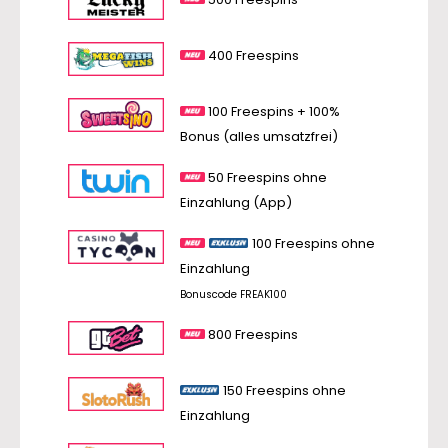
400 Freespins
100 Freespins + 100%
Bonus (alles umsatzfrei)
50 Freespins ohne
Einzahlung (App)
100 Freespins ohne
Einzahlung
Bonuscode FREAK100
800 Freespins
150 Freespins ohne
Einzahlung