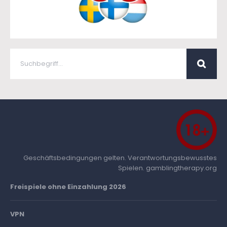
Geschäftsbedingungen gelten. Verantwortungsbewusstes
Spielen.
gamblingtherapy.org
Freispiele ohne Einzahlung 2026
VPN