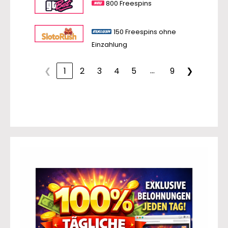
800 Freespins
150 Freespins ohne
Einzahlung
…
❮
1
2
3
4
5
9
❯