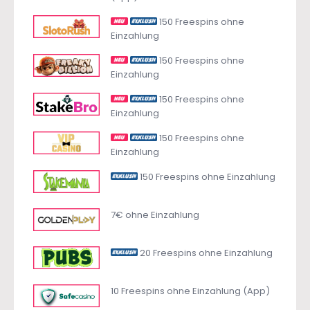
150 Freespins ohne
Einzahlung
150 Freespins ohne
Einzahlung
150 Freespins ohne
Einzahlung
150 Freespins ohne
Einzahlung
150 Freespins ohne Einzahlung
7€ ohne Einzahlung
20 Freespins ohne Einzahlung
10 Freespins ohne Einzahlung (App)