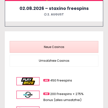
02.08.2026 – staxino freespins
2. AUGUST
Neue Casinos
Umsatzfreie Casinos
450 Freespins
200 Freespins + 275%
Bonus (alles umsatzfrei)