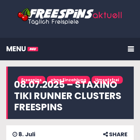
MENU
Freespins
ohne Einzahlung
Umsatzfrei
08.07.2025 – STAXINO
TIKI RUNNER CLUSTERS
FREESPINS
8. Juli
SHARE