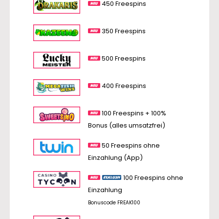
450 Freespins
350 Freespins
500 Freespins
400 Freespins
100 Freespins + 100%
Bonus (alles umsatzfrei)
50 Freespins ohne
Einzahlung (App)
100 Freespins ohne
Einzahlung
Bonuscode FREAK100