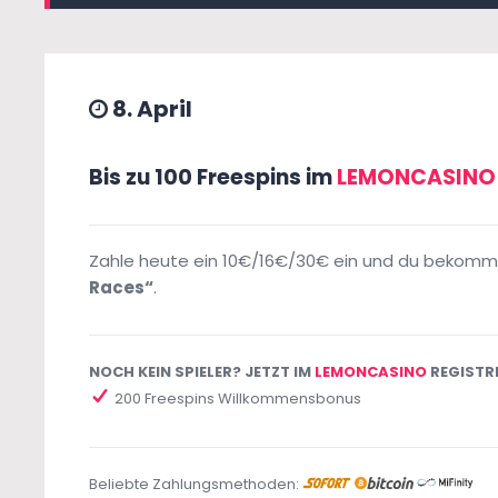
8. April
Bis zu 100 Freespins im
LEMONCASINO
Zahle heute ein 10€/16€/30€ ein und du bekom
Races“
.
NOCH KEIN SPIELER? JETZT IM
LEMONCASINO
REGISTRI
200 Freespins Willkommensbonus
Beliebte Zahlungsmethoden: