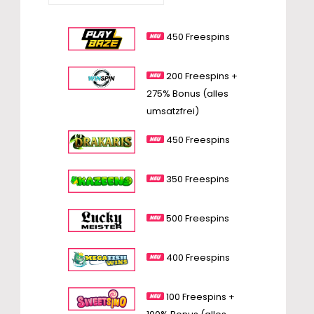
450 Freespins
200 Freespins +
275% Bonus (alles
umsatzfrei)
450 Freespins
350 Freespins
500 Freespins
400 Freespins
100 Freespins +