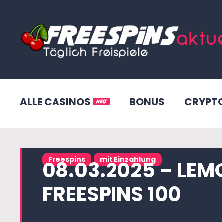
ALLE CASINOS
BONUS
CRYPT
Freespins
mit Einzahlung
08.03.2025 – LE
FREESPINS 100