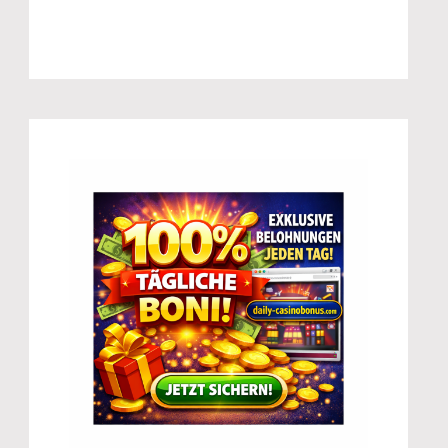
18.07.2026 – lemoncasino freespins 100+b
18. JULI