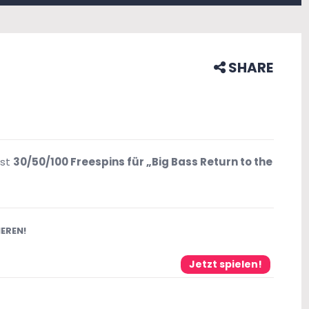
SHARE
mst
30/50/100 Freespins für „Big Bass Return to the
EREN!
Jetzt spielen!