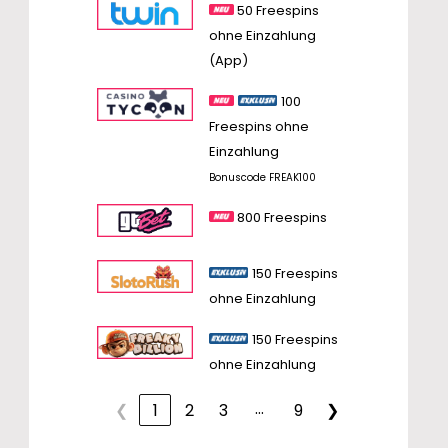
50 Freespins
ohne Einzahlung
(App)
100
Freespins ohne
Einzahlung
Bonuscode FREAK100
800 Freespins
150 Freespins
ohne Einzahlung
150 Freespins
ohne Einzahlung
…
❮
1
2
3
9
❯
Freespins
mit Einzahlung