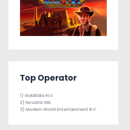
Top Operator
1)
Galaktika N.V.
2)
Novatrix SRL
3)
Modern World Entertainment B.V.