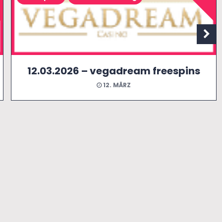
12.03.2026 – vegadream freespins
12. MÄRZ