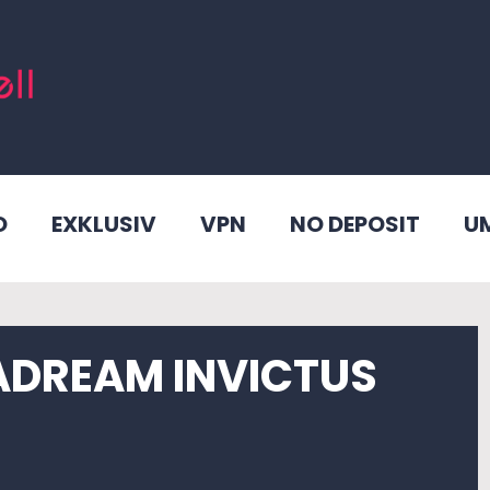
O
EXKLUSIV
VPN
NO DEPOSIT
U
GADREAM INVICTUS