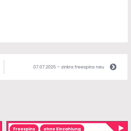
07.07.2025 – zinkra freespins neu
Freespins
ohne Einzahlung