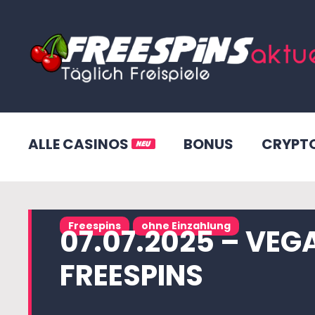
ALLE CASINOS
BONUS
CRYPT
Freespins
ohne Einzahlung
07.07.2025 – VE
FREESPINS