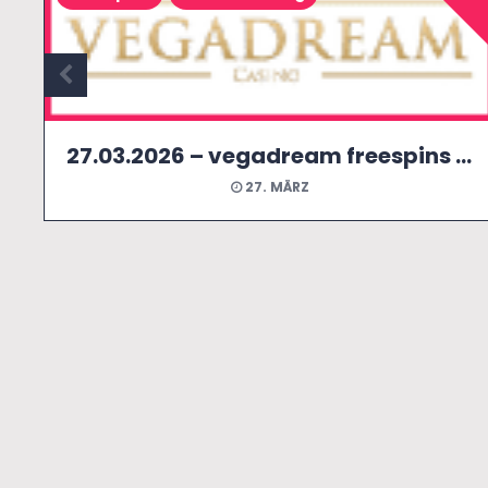
27.03.2026 – vegadream freespins 400
27. MÄRZ