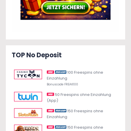
TOP No Deposit
100 Freespins ohne
Einzahlung
Bonuscode FREAK100
50 Freespins ohne Einzahlung
(App)
150 Freespins ohne
Einzahlung
150 Freespins ohne