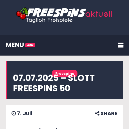
MENU
Freespins
07.07.2025 – SLOTT
FREESPINS 50
7. Juli
SHARE