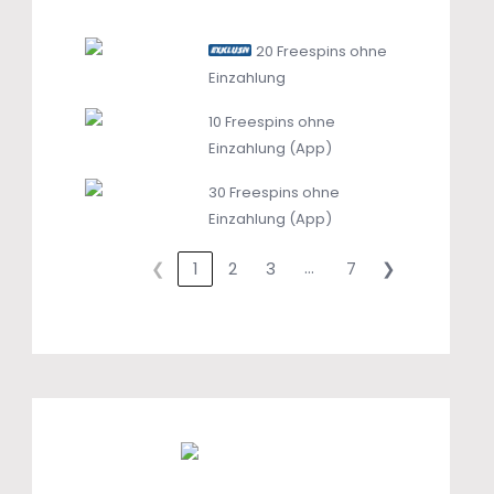
20 Freespins ohne
Einzahlung
10 Freespins ohne
Einzahlung (App)
30 Freespins ohne
Einzahlung (App)
…
❮
1
2
3
7
❯