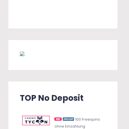
TOP No Deposit
100 Freespins
ohne Einzahlung