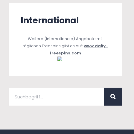
International
Weitere (internationale) Angebote mit
täglichen Freespins gibt es auf:
www.daily-
freespins.com