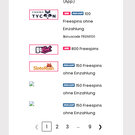
(App)
100
Freespins ohne
Einzahlung
Bonuscode FREAK100
800 Freespins
150 Freespins
ohne Einzahlung
150 Freespins
ohne Einzahlung
Freespins
mit Einzahlung
150 Freespins
25.07.2025 – trinocasino freespins
ohne Einzahlung
25. JULI
…
❮
1
2
3
9
❯