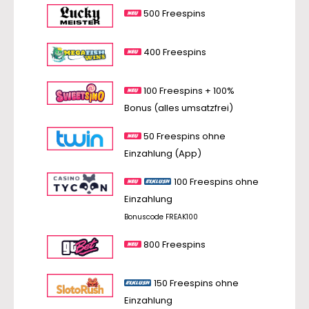
500 Freespins
400 Freespins
100 Freespins + 100%
Bonus (alles umsatzfrei)
50 Freespins ohne
Einzahlung (App)
100 Freespins ohne
Einzahlung
Bonuscode FREAK100
800 Freespins
150 Freespins ohne
Einzahlung