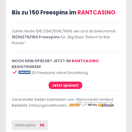
Bis zu 150 Freespins im
RANTCASINO
Zahle heute 10€/25€/50€/100€ ein und du bekommst
15/30/75/150 Freespins
für „Big Bass: Return to the
Races“.
NOCH KEIN SPIELER? JETZT IM
RANTCASINO
REGISTRIEREN!
25 Freespins ohne Einzahlung
Jetzt spielen!
Verwandte Seiten betrieben von:
Starscream Limited
Beliebte Zahlungsmethoden:
rantcasino
96