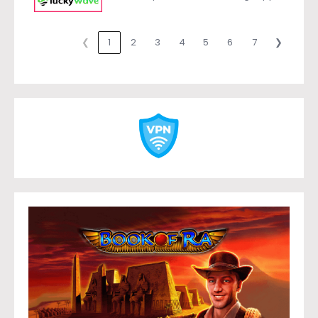
❮
1
2
3
4
5
6
7
❯