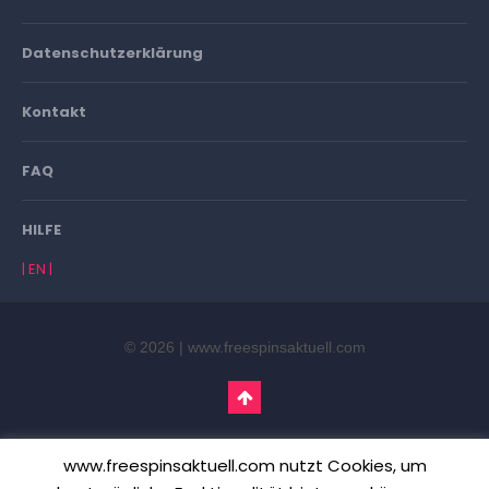
Datenschutzerklärung
Kontakt
FAQ
HILFE
| EN |
© 2026 | www.freespinsaktuell.com
Freespins ohne Einzahlung -
www.freespinsaktuell.com nutzt Cookies, um