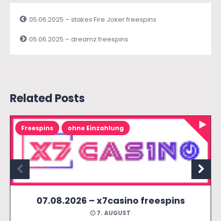
05.06.2025 – stakes Fire Joker freespins
05.06.2025 – dreamz freespins
Related Posts
Freespins
ohne Einzahlung
07.08.2026 – x7casino freespins
7. AUGUST