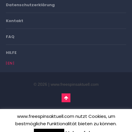
Datenschutzerklärung
Kontakt
FAQ
HILFE
| EN |
© 2026 | www.freespinsaktuell.com
Freespins ohne Einzahlung -
www.freespinsaktuell.com nutzt Cookies, um
bestmögliche Funktionalität bieten zu können.
jeden Tag!