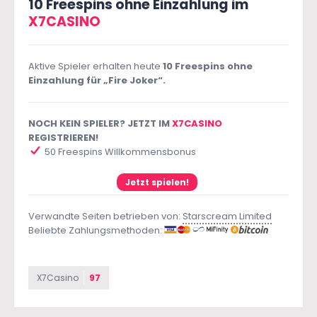
10 Freespins ohne Einzahlung im
X7CASINO
Aktive Spieler erhalten heute
10 Freespins ohne
Einzahlung für „Fire Joker“.
NOCH KEIN SPIELER? JETZT IM
X7CASINO
REGISTRIEREN!
50 Freespins Willkommensbonus
Jetzt spielen!
Verwandte Seiten betrieben von:
Starscream Limited
Beliebte Zahlungsmethoden:
X7Casino
97