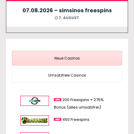
07.08.2026 – simsinos freespins
7. AUGUST
Neue Casinos
Umsatzfreie Casinos
200 Freespins + 275%
Bonus (alles umsatzfrei)
450 Freespins