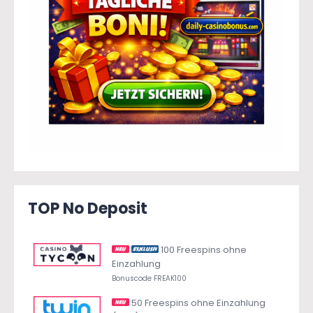
TOP No Deposit
100 Freespins ohne
Einzahlung
Bonuscode FREAK100
50 Freespins ohne Einzahlung