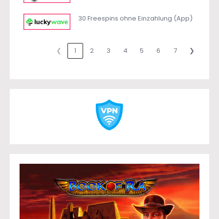
30 Freespins ohne Einzahlung (App)
❮
1
2
3
4
5
6
7
❯