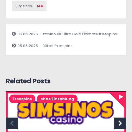
Simsinos
146
05.06.2025 – staxino 8K Ultra Gold Ultimate freespins
05.06.2025 – 30bet freespins
Related Posts
Freespins
ohne Einzahlung