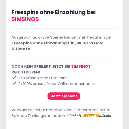
Freespins ohne Einzahlung bei
SIMSINOS
Ausgewählte, aktive Spieler bekommen heute einige
Freespins ohne Einzahlung für „8K Ultra Gold
Ultimate“.
NOCH KEIN SPIELER? JETZT BEI
SIMSINOS
REGISTRIEREN!
250 umsatzfreie Freespins
2x 100% umsatzfreier Willkommensbonus
Jetzt spielen!
Verwandte Seiten betrieben von:
Starscream Limited
Beliebte Zahlungsmethoden: