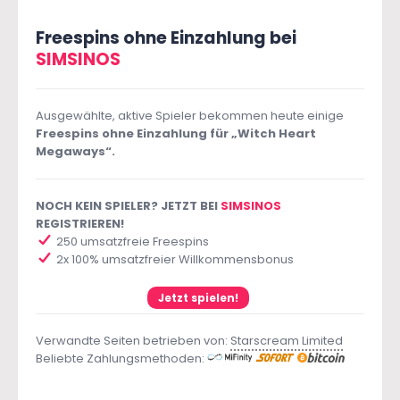
Freespins ohne Einzahlung bei
SIMSINOS
Ausgewählte, aktive Spieler bekommen heute einige
Freespins ohne Einzahlung für „Witch Heart
Megaways“.
NOCH KEIN SPIELER? JETZT BEI
SIMSINOS
REGISTRIEREN!
250 umsatzfreie Freespins
2x 100% umsatzfreier Willkommensbonus
Jetzt spielen!
Verwandte Seiten betrieben von:
Starscream Limited
Beliebte Zahlungsmethoden: