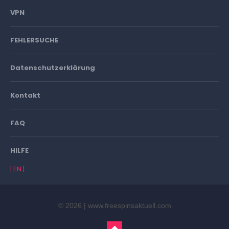
VPN
FEHLERSUCHE
Datenschutzerklärung
Kontakt
FAQ
HILFE
| EN |
© 2026 | www.freespinsaktuell.com