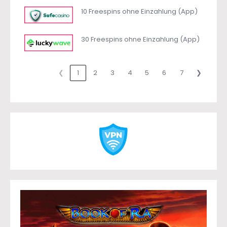
10 Freespins ohne Einzahlung (App)
30 Freespins ohne Einzahlung (App)
❮
1
2
3
4
5
6
7
❯