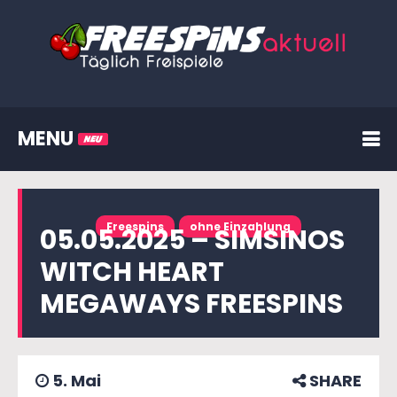
MENU
Freespins
ohne Einzahlung
05.05.2025 – SIMSINOS
WITCH HEART
MEGAWAYS FREESPINS
5. Mai
SHARE