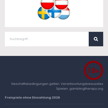
Geschäftsbedingungen gelten. Verantwortungsbewusstes
Spielen.
gamblingtherapy.org
Freispiele ohne Einzahlung 2026