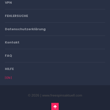
VPN
FEHLERSUCHE
Datenschutzerklärung
Kontakt
FAQ
HILFE
| EN |
© 2026 | www.freespinsaktuell.com