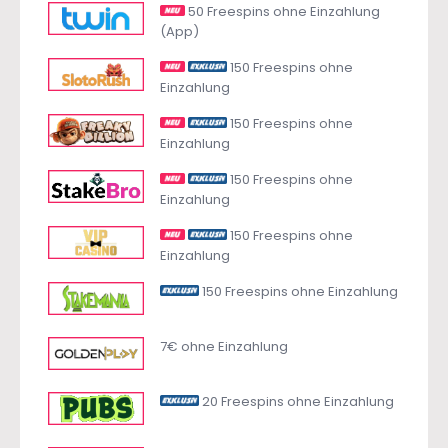
50 Freespins ohne Einzahlung
(App)
150 Freespins ohne
Einzahlung
150 Freespins ohne
Einzahlung
150 Freespins ohne
Einzahlung
150 Freespins ohne
Einzahlung
150 Freespins ohne Einzahlung
7€ ohne Einzahlung
20 Freespins ohne Einzahlung