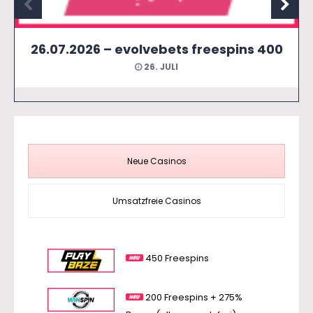
26.07.2026 – evolvebets freespins 400
26. JULI
Neue Casinos
Umsatzfreie Casinos
450 Freespins
200 Freespins + 275%