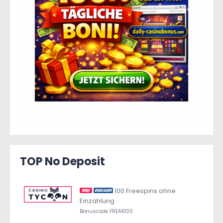
TOP No Deposit
100 Freespins ohne
Einzahlung
Bonuscode FREAK100