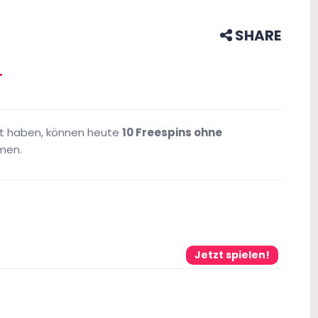
SHARE
T
hlt haben, können heute
10 Freespins ohne
men.
Jetzt spielen!