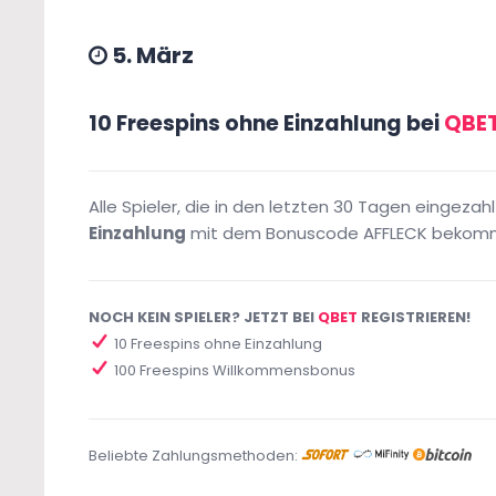
5. März
10 Freespins ohne Einzahlung bei
QBE
Alle Spieler, die in den letzten 30 Tagen eingeza
Einzahlung
mit dem Bonuscode AFFLECK bekom
NOCH KEIN SPIELER? JETZT BEI
QBET
REGISTRIEREN!
10 Freespins ohne Einzahlung
100 Freespins Willkommensbonus
Beliebte Zahlungsmethoden: