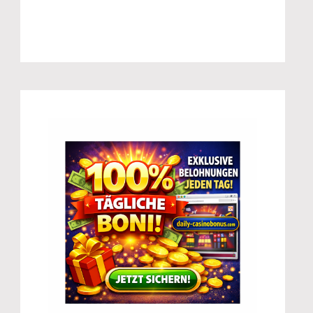
24.02.2026 – qbet freespins
24. FEBRUAR