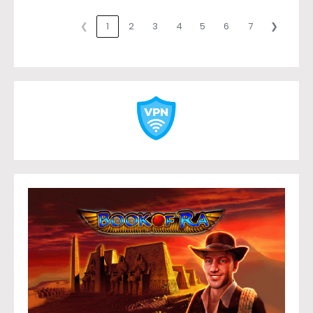
❮
1
2
3
4
5
6
7
❯