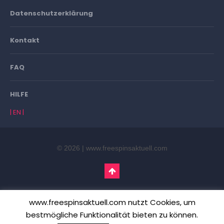
Datenschutzerklärung
Kontakt
FAQ
HILFE
| EN |
© 2026 | www.freespinsaktuell.com
Freespins ohne Einzahlung -
www.freespinsaktuell.com nutzt Cookies, um
bestmögliche Funktionalität bieten zu können.