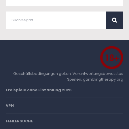
Geschäftsbedingungen gelten. Verantwortungsbewusstes
Spielen.
gamblingtherapy.org
Freispiele ohne Einzahlung 2026
VPN
FEHLERSUCHE