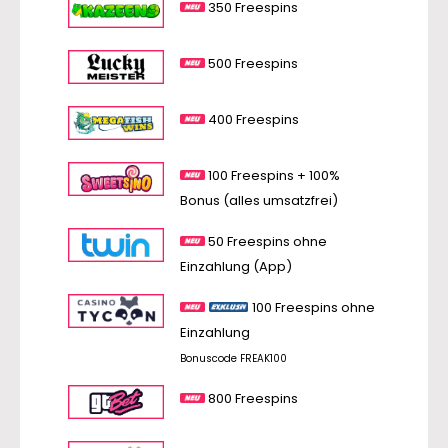
350 Freespins
500 Freespins
400 Freespins
100 Freespins + 100%
Bonus (alles umsatzfrei)
50 Freespins ohne
Einzahlung (App)
100 Freespins ohne
Einzahlung
Bonuscode FREAK100
800 Freespins