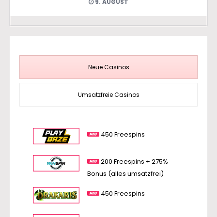
9. AUGUST
Neue Casinos
Umsatzfreie Casinos
450 Freespins
200 Freespins + 275%
Bonus (alles umsatzfrei)
450 Freespins