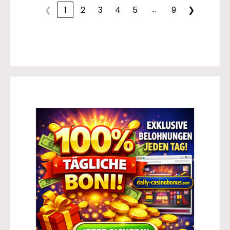
…
❮
1
2
3
4
5
9
❯