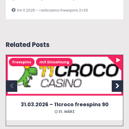
04.11.2025 – rantcasino freespins 2×20
Related Posts
Freespins
mit Einzahlung
31.03.2026 – 11croco freespins 90
31. MÄRZ