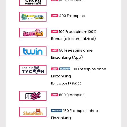
400 Freespins
100 Freespins + 100%
Bonus (alles umsatzfrei)
50 Freespins ohne
Einzahlung (App)
100 Freespins ohne
Einzahlung
Bonuscode FREAK100
800 Freespins
150 Freespins ohne
Einzahlung