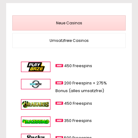
Neue Casinos
Umsatzfreie Casinos
450 Freespins
200 Freespins + 275%
Bonus (alles umsatzfrei)
450 Freespins
350 Freespins
500 Freespins