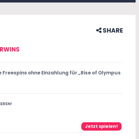
SHARE
RWINS
e Freespins ohne Einzahlung für „Rise of Olympus
EREN!
Jetzt spielen!