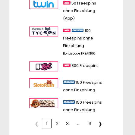
50 Freespins
ohne Einzahlung
(App)
100
Freespins ohne
Einzahlung
Bonuscode FREAK100
800 Freespins
150 Freespins
ohne Einzahlung
150 Freespins
ohne Einzahlung
…
❮
1
2
3
9
❯
Freespins
ohne Einzahlung