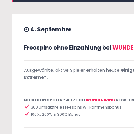
4. September
Freespins ohne Einzahlung bei
WUNDE
Ausgewählte, aktive Spieler erhalten heute
einig
Extreme“.
NOCH KEIN SPIELER? JETZT BEI
WUNDERWINS
REGISTRI
300 umsatzfreie Freespins Willkommensbonus
100%, 200% & 300% Bonus