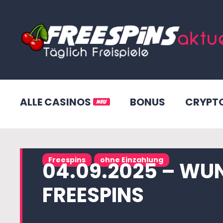
ALLE CASINOS
BONUS
CRYPT
Freespins
ohne Einzahlung
04.09.2025 – WU
FREESPINS