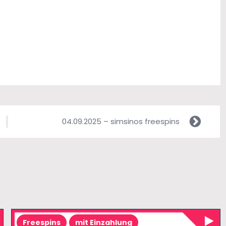
04.09.2025 – simsinos freespins
Freespins
mit Einzahlung