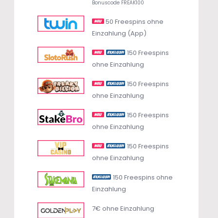
Bonuscode FREAK100
50 Freespins ohne
Einzahlung (App)
150 Freespins
ohne Einzahlung
150 Freespins
ohne Einzahlung
150 Freespins
ohne Einzahlung
150 Freespins
ohne Einzahlung
150 Freespins ohne
Einzahlung
7€ ohne Einzahlung