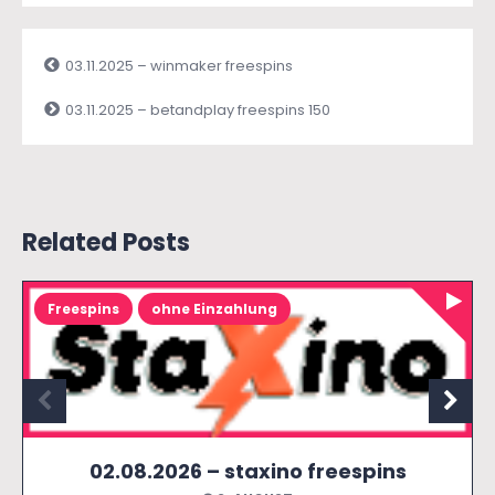
03.11.2025 – winmaker freespins
03.11.2025 – betandplay freespins 150
Related Posts
Freespins
ohne Einzahlung
02.08.2026 – staxino freespins