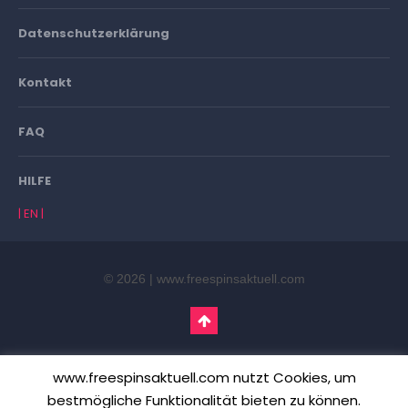
Datenschutzerklärung
Kontakt
FAQ
HILFE
| EN |
© 2026 | www.freespinsaktuell.com
Freespins ohne Einzahlung -
www.freespinsaktuell.com nutzt Cookies, um
bestmögliche Funktionalität bieten zu können.