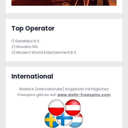
Top Operator
1)
Galaktika N.V.
2)
Novatrix SRL
3)
Modern World Entertainment B.V.
International
Weitere (internationale) Angebote mit täglichen
Freespins gibt es auf:
www.daily-freespins.com