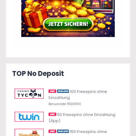
TOP No Deposit
100 Freespins ohne
Einzahlung
Bonuscode FREAK100
50 Freespins ohne Einzahlung
(App)
150 Freespins ohne