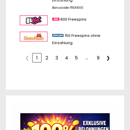
Einzahlung
Bonuscode FREAK100
800 Freespins
150 Freespins ohne
Einzahlung
…
❮
1
2
3
4
5
9
❯