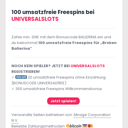
100 umsatzfreie Freespins bei
UNIVERSALSLOTS
Zahle min. 30€ mit dem Bonuscode BALLERINA ein und
du bekommst
100 umsatzfreie Freespins für „Broken
Ballerina“
.
NOCH KEIN SPIELER? JETZT BEI
UNIVERSALSLOTS
REGISTRIEREN!
✓
20 umsatzfreie Freespins ohne Einzahlung
(BONUSCODE UNIVERSALFREE)
✓ 300 umsatzfreie Freespins Willkommensbonus
Jetzt spielen!
Verwandte Seiten betrieben von:
Mirage Corporation
N.V.
Beliebte Zahlungsmethoden: