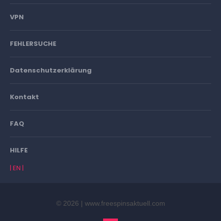
VPN
FEHLERSUCHE
Datenschutzerklärung
Kontakt
FAQ
HILFE
| EN |
© 2026 | www.freespinsaktuell.com